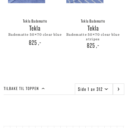
Tekla Badematte
Tekla Badematte
Tekla
Tekla
badematte 50×70 clear blue
badematte 50×70 clear blue
stripes
825
,-
825
,-
TILBAKE TIL TOPPEN
Side 1 av 312