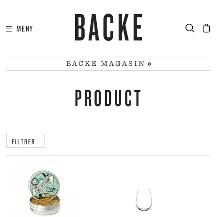
MENY
I
HA
BACKE MAGASIN
PRODUCT
FILTRER