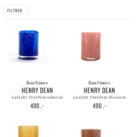
FILTRER
Dean Flowers
Dean Flowers
HENRY DEAN
HENRY DEAN
lyslykt 13x10cm admiral
lyslykt 13x10cm blossom
490
,-
490
,-