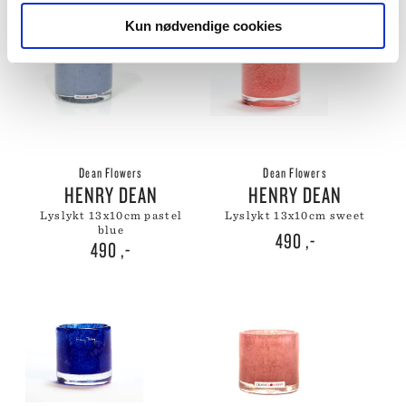
Kun nødvendige cookies
Dean Flowers
Dean Flowers
HENRY DEAN
HENRY DEAN
lyslykt 13x10cm pastel
lyslykt 13x10cm sweet
blue
490
,-
490
,-