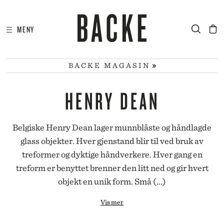
MENY
I
HA
BACKE MAGASIN
HENRY DEAN
Belgiske Henry Dean lager munnblåste og håndlagde
glass objekter. Hver gjenstand blir til ved bruk av
treformer og dyktige håndverkere. Hver gang en
treform er benyttet brenner den litt ned og gir hvert
objekt en unik form. Små (...)
Vis mer