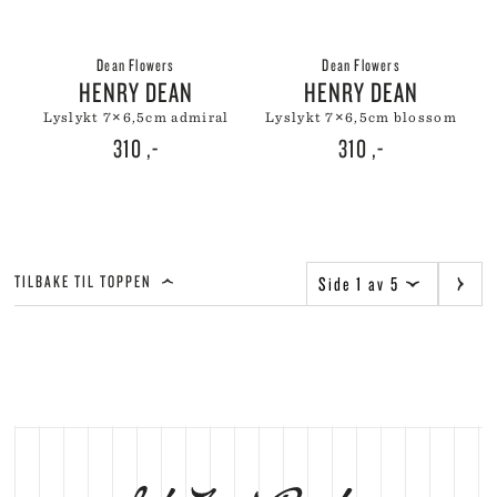
Dean Flowers
Dean Flowers
HENRY DEAN
HENRY DEAN
lyslykt 7×6,5cm admiral
lyslykt 7×6,5cm blossom
310
,-
310
,-
TILBAKE TIL TOPPEN
Side 1 av 5