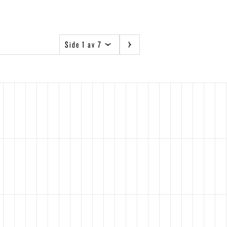
Side 1 av 7