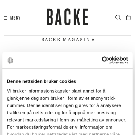
MENY
I
HA
BACKE MAGASIN
BELYSNING
Denne nettsiden bruker cookies
FILTRER
Vi bruker informasjonskapsler blant annet for å
gjenkjenne deg som bruker i form av et anonymt id-
nummer. Denne identifiseringen gjøres for å analysere
trafikken på nettstedet og for å oppnå mer presis og
relevant markedsføring i form av målretting av annonser.
For markedsføringsformål deler vi informasjon om
hvordan du bruker nettstedet vårt med partnerne våre