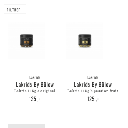
FILTRER
Lakrids
Lakrids
Lakrids By Bülow
Lakrids By Bülow
lakris 115g a original
lakris 115g b passion fruit
125
,-
125
,-