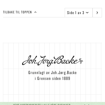
TILBAKE TIL TOPPEN
Side 1 av 3
Grunnlagt av Joh.Jørg.Backe
i Grensen siden 1889