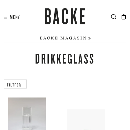
MENY
I
HA
BACKE MAGASIN
DRIKKEGLASS
FILTRER