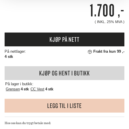
HOPPER
1.700
,-
STRIPES
ANTALL
( INKL. 25% MVA )
KJØP PÅ NETT
På nettlager:
Frakt fra kun 99 ,-
4 stk
KJØP OG HENT I BUTIKK
På lager i butikk:
Grensen
4 stk
CC Vest
4 stk
LEGG TIL I LISTE
Hos oss kan du trygt betale med: