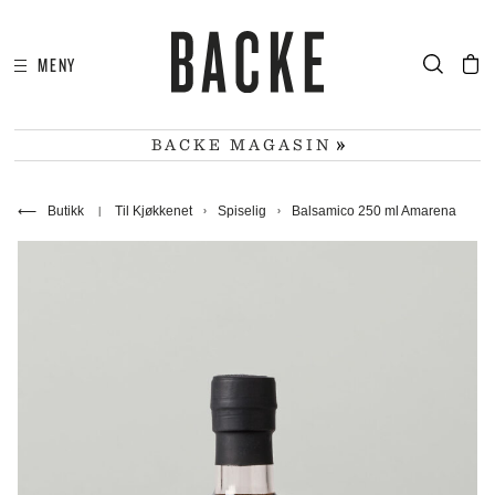
MENY
I
HA
BACKE MAGASIN
⟵
Butikk
Til Kjøkkenet
Spiselig
Balsamico 250 ml Amarena