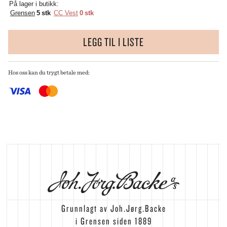
På lager i butikk:
Grensen
5 stk
CC Vest
0 stk
LEGG TIL I LISTE
Hos oss kan du trygt betale med:
Grunnlagt av Joh.Jørg.Backe
i Grensen siden 1889